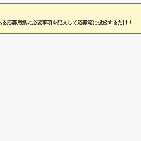
ある応募用紙に必要事項を記入して応募箱に投函するだけ！