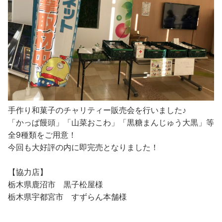
手作り和菓子のチャリティー販売会を行いました♪
「かっぱ饅頭」「山菜おこわ」「黒糖まんじゅう大黒」等
全9種類をご用意！
今回も大好評の内に即完売となりました！
【協力店】
栃木県鹿沼市 黒子松屋様
栃木県宇都宮市 すずらん本舗様