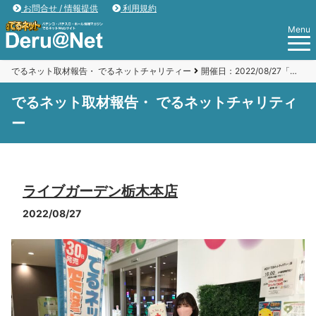
お問合せ / 情報提供
利用規約
Menu
でるネット取材報告・ でるネットチャリティー
開催日：2022/08/27「ライブガーデン栃木本店」
でるネット取材報告・ でるネットチャリティ
ー
ライブガーデン栃木本店
2022/08/27