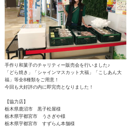
手作り和菓子のチャリティー販売会を行いました♪
「どら焼き」「シャインマスカット大福」「こしあん大
福」等全8種類をご用意！
今回も大好評の内に即完売となりました！
【協力店】
栃木県鹿沼市 黒子松屋様
栃木県宇都宮市 うさぎや様
栃木県宇都宮市 すずらん本舗様