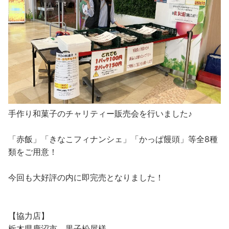
手作り和菓子のチャリティー販売会を行いました♪
「赤飯」「きなこフィナンシェ」「かっぱ饅頭」等全8種
類をご用意！
今回も大好評の内に即完売となりました！
【協力店】
栃木県鹿沼市 黒子松屋様