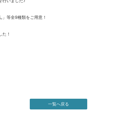
を行いました♪
ん」等全9種類をご用意！
した！
一覧へ戻る