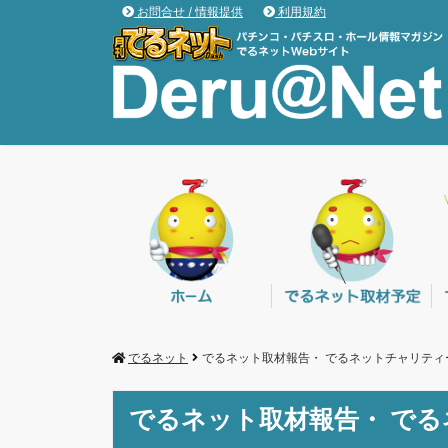
お問合せ / 情報提供
利用規約
でるネット
でるネット取材報告・ でるネットチャリティ
でるネット取材報告・ で