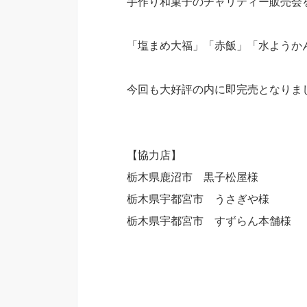
手作り和菓子のチャリティー販売会
「塩まめ大福」「赤飯」「水ようか
今回も大好評の内に即完売となりま
【協力店】
栃木県鹿沼市 黒子松屋様
栃木県宇都宮市 うさぎや様
栃木県宇都宮市 すずらん本舗様