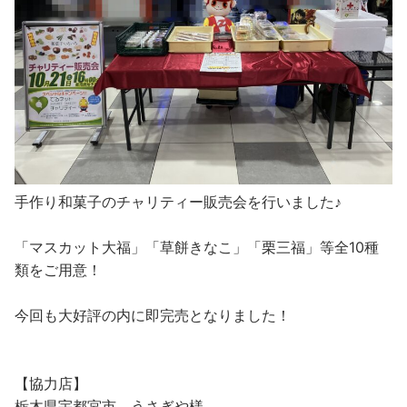
手作り和菓子のチャリティー販売会を行いました♪
「マスカット大福」「草餅きなこ」「栗三福」等全10種
類をご用意！
今回も大好評の内に即完売となりました！
【協力店】
栃木県宇都宮市 うさぎや様