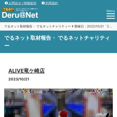
お問合せ / 情報提供
利用規約
Menu
でるネット取材報告・ でるネットチャリティー
開催日：2023/10/21「ZENT竜ケ崎店」
でるネット取材報告・ でるネットチャリティ
ー
ALIVE竜ケ崎店
2023/10/21