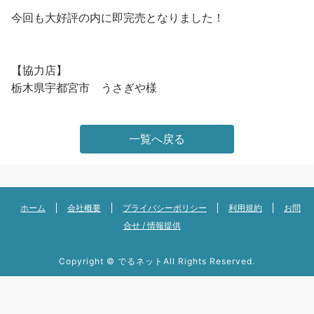
今回も大好評の内に即完売となりました！
【協力店】
栃木県宇都宮市 うさぎや様
一覧へ戻る
ホーム
会社概要
プライバシーポリシー
利用規約
お問
合せ / 情報提供
Copyright ©
でるネット
All Rights Reserved.