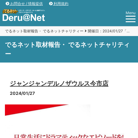
お問合せ / 情報提供
利用規約
Menu
でるネット取材報告・ でるネットチャリティー
開催日：2024/01/27「ジャンジャンデルノザウルス今市店」
でるネット取材報告・ でるネットチャリティ
ー
ジャンジャンデルノザウルス今市店
2024/01/27