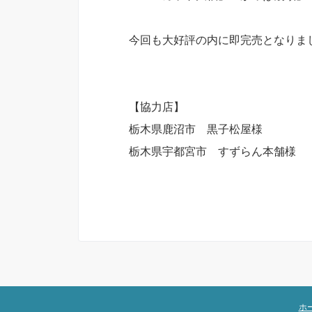
今回も大好評の内に即完売となりま
【協力店】
栃木県鹿沼市 黒子松屋様
栃木県宇都宮市 すずらん本舗様
ホ