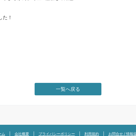
した！
一覧へ戻る
ーム
会社概要
プライバシーポリシー
利用規約
お問合せ / 情報