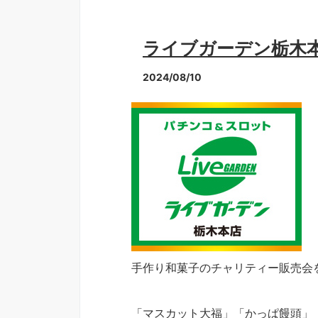
ライブガーデン栃木
2024/08/10
手作り和菓子のチャリティー販売会
「マスカット大福」「かっぱ饅頭」