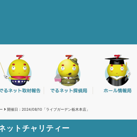
ー
開催日：2024/08/10「ライブガーデン栃木本店」
るネットチャリティー