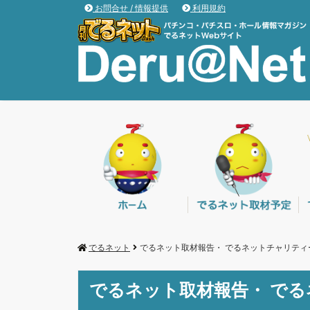
お問合せ / 情報提供
利用規約
でるネット
でるネット取材報告・ でるネットチャリティ
でるネット取材報告・ で