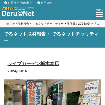
お問合せ / 情報提供
利用規約
Menu
でるネット取材報告・ でるネットチャリティー
開催日：2024/09/14「ライブガーデン栃木本店」
でるネット取材報告・ でるネットチャリティ
ー
ライブガーデン栃木本店
2024/09/14