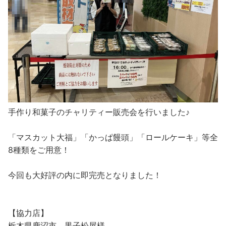
手作り和菓子のチャリティー販売会を行いました♪
「マスカット大福」「かっぱ饅頭」「ロールケーキ」等全
8種類をご用意！
今回も大好評の内に即完売となりました！
【協力店】
栃木県鹿沼市 黒子松屋様