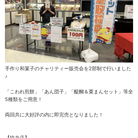
手作り和菓子のチャリティー販売会を2部制で行いました
♪
「こわれ煎餅」「あん団子」「醍醐＆栗まんセット」等全
5種類をご用意！
両回共に大好評の内に即完売となりました！
【協力店】