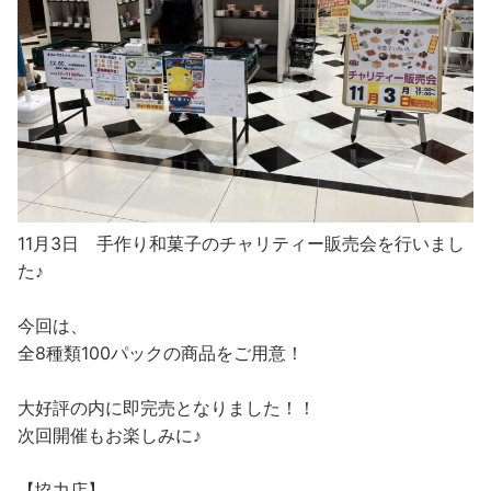
11月3日 手作り和菓子のチャリティー販売会を行いまし
た♪
今回は、
全8種類100パックの商品をご用意！
大好評の内に即完売となりました！！
次回開催もお楽しみに♪
【協力店】