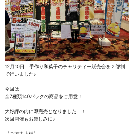
12月10日 手作り和菓子のチャリティー販売会を２部制
で行いました♪
今回は、
全7種類140パックの商品をご用意！
大好評の内に即完売となりました！！
次回開催もお楽しみに♪
【ご協力店様】