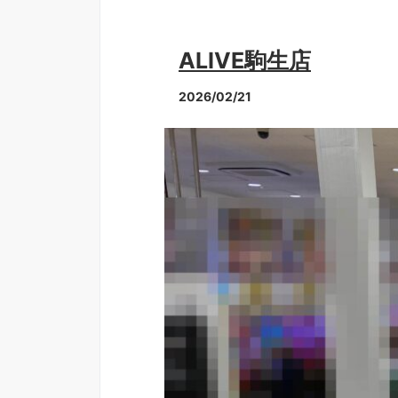
ALIVE駒生店
2026/02/21