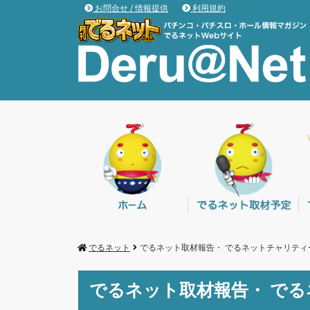
お問合せ / 情報提供
利用規約
でるネット
でるネット取材報告・ でるネットチャリティ
でるネット取材報告・ で