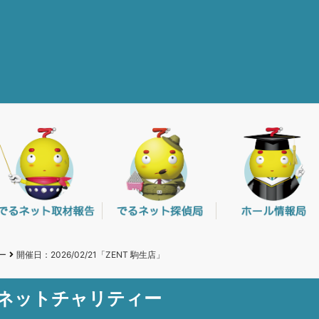
ー
開催日：2026/02/21「ZENT 駒生店」
るネットチャリティー