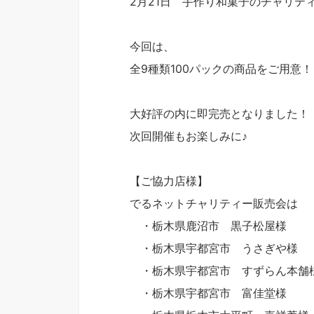
2月21日 手作り和菓子のチャリテ
今回は、
全9種類100パックの商品をご用意！
大好評の内に即完売となりました！
次回開催もお楽しみに♪
【ご協力店様】
でるネットチャリティー販売会は
・栃木県鹿沼市 黒子松屋様
・栃木県宇都宮市 うさぎや様
・栃木県宇都宮市 すずらん本舗
・栃木県宇都宮市 富佳堂様