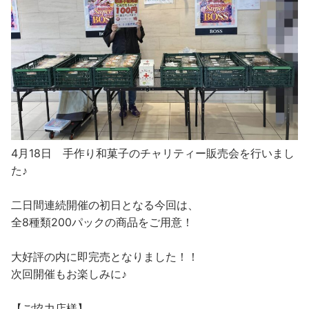
4月18日 手作り和菓子のチャリティー販売会を行いまし
た♪
二日間連続開催の初日となる今回は、
全8種類200パックの商品をご用意！
大好評の内に即完売となりました！！
次回開催もお楽しみに♪
【ご協力店様】