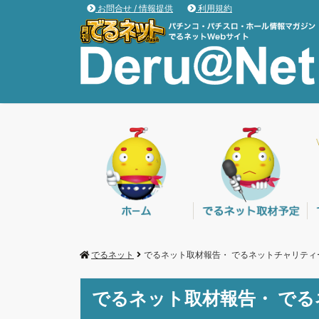
お問合せ / 情報提供
利用規約
でるネット
でるネット取材報告・ でるネットチャリティ
でるネット取材報告・ で