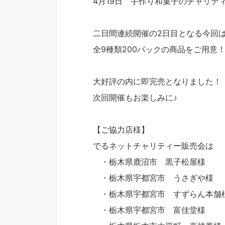
4月19日 手作り和菓子のチャリテ
二日間連続開催の2日目となる今回
全9種類200パックの商品をご用意
大好評の内に即完売となりました！
次回開催もお楽しみに♪
【ご協力店様】
でるネットチャリティー販売会は
・栃木県鹿沼市 黒子松屋様
・栃木県宇都宮市 うさぎや様
・栃木県宇都宮市 すずらん本舗
・栃木県宇都宮市 富佳堂様