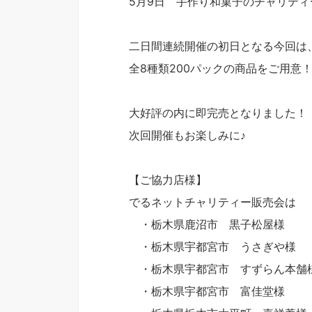
5月9日 手作り和菓子のチャリティ
二日間連続開催の初日となる今回は
全8種類200パックの商品をご用意
大好評の内に即完売となりました！
次回開催もお楽しみに♪
【ご協力店様】
でるネットチャリティー販売会は
・栃木県鹿沼市 黒子松屋様
・栃木県宇都宮市 うさぎや様
・栃木県宇都宮市 すずらん本舗
・栃木県宇都宮市 富佳堂様