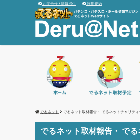
お問合せ / 情報提供
利用規約
でるネット
でるネット取材報告・ でるネットチャリティ
でるネット取材報告・ で