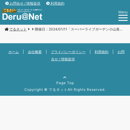
お問合せ / 情報提供
利用規約
Menu
でるネット
開催日：2024/01/11「スーパーライブガーデン小山喜沢店」
ホーム
会社概要
プライバシーポリシー
利用規約
お問
合せ / 情報提供
Page Top
Copyright ©
でるネット
All Rights Reserved.