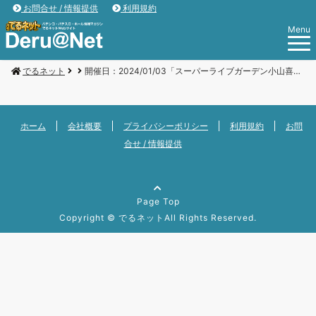
お問合せ / 情報提供
利用規約
Menu
でるネット
開催日：2024/01/03「スーパーライブガーデン小山喜沢店」
ホーム
会社概要
プライバシーポリシー
利用規約
お問
合せ / 情報提供
Page Top
Copyright ©
でるネット
All Rights Reserved.