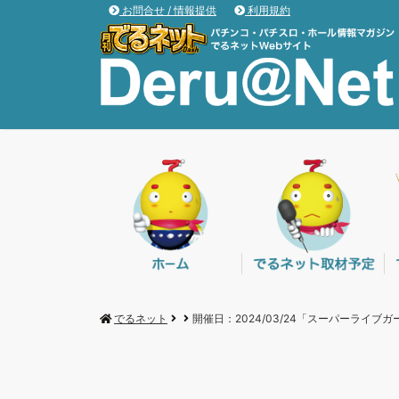
お問合せ / 情報提供
利用規約
でるネット
開催日：2024/03/24「スーパーライブ