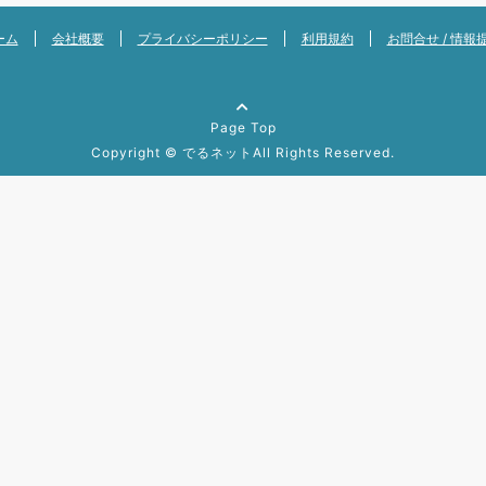
ーム
会社概要
プライバシーポリシー
利用規約
お問合せ / 情報
Page Top
Copyright ©
でるネット
All Rights Reserved.