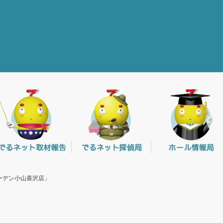
ガーデン小山喜沢店」