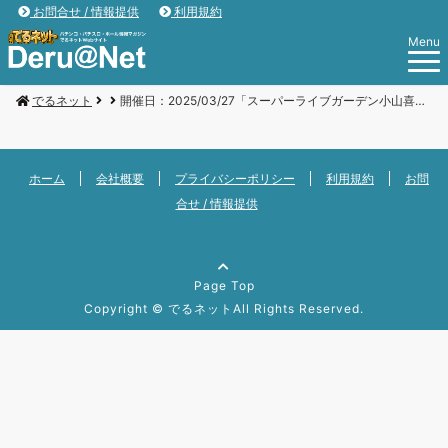
お問合せ / 情報提供
利用規約
Menu
でるネット
開催日：2025/03/27「スーパーライブガーデン小山喜沢店」
ホーム
会社概要
プライバシーポリシー
利用規約
お問
合せ / 情報提供
Page Top
Copyright ©
でるネット
All Rights Reserved.