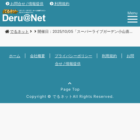
お問合せ / 情報提供
利用規約
Menu
でるネット
開催日：2025/10/05「スーパーライブガーデン小山喜沢店」
ホーム
会社概要
プライバシーポリシー
利用規約
お問
合せ / 情報提供
Page Top
Copyright ©
でるネット
All Rights Reserved.