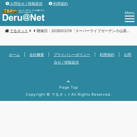
お問合せ / 情報提供
利用規約
Menu
でるネット
開催日：2026/03/19「スーパーライブガーデン小山喜沢店」
ホーム
会社概要
プライバシーポリシー
利用規約
お問
合せ / 情報提供
Page Top
Copyright ©
でるネット
All Rights Reserved.