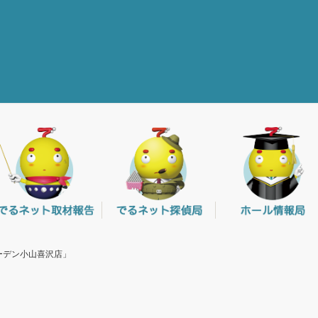
ガーデン小山喜沢店」