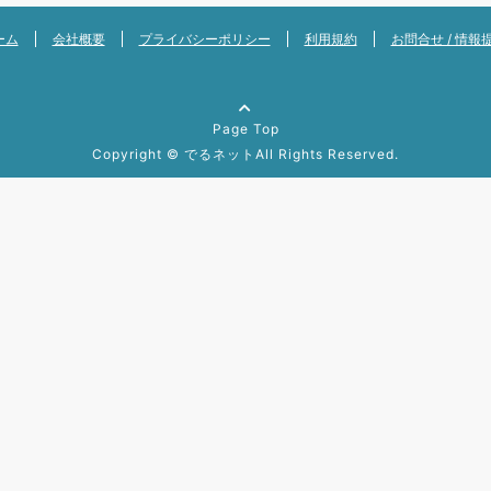
ーム
会社概要
プライバシーポリシー
利用規約
お問合せ / 情報
Page Top
Copyright ©
でるネット
All Rights Reserved.