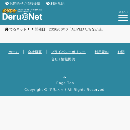
お問合せ / 情報提供
利用規約
Menu
でるネット
開催日：2026/06/10「ALIVEひたちなか店」
ホーム
会社概要
プライバシーポリシー
利用規約
お問
合せ / 情報提供
Page Top
Copyright ©
でるネット
All Rights Reserved.