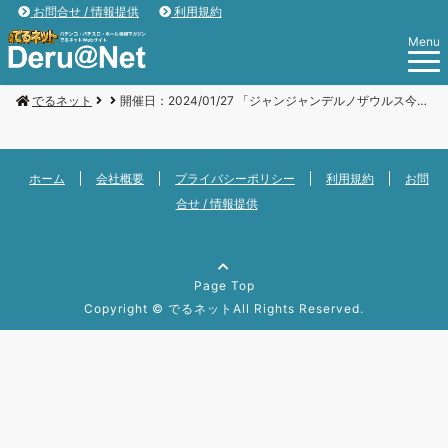
お問合せ / 情報提供
利用規約
Menu
でるネット
開催日：2024/01/27 「ジャンジャンデルノザウルス今市店」
ホーム
会社概要
プライバシーポリシー
利用規約
お問
合せ / 情報提供
Page Top
Copyright ©
でるネット
All Rights Reserved.