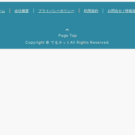
ーム
会社概要
プライバシーポリシー
利用規約
お問合せ / 情報
Page Top
Copyright ©
でるネット
All Rights Reserved.