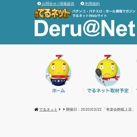
お問合せ / 情報提供
利用規約
でるネット
開催日：2020/03/22 「有楽会館砥上店」